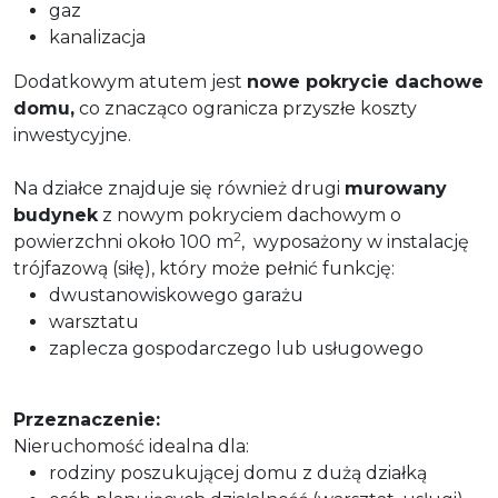
gaz
kanalizacja
Dodatkowym atutem jest
nowe pokrycie dachowe
domu,
co znacząco ogranicza przyszłe koszty
inwestycyjne.
Na działce znajduje się również drugi
murowany
budynek
z nowym pokryciem dachowym o
2
powierzchni około 100 m
, wyposażony w instalację
trójfazową (siłę), który może pełnić funkcję:
dwustanowiskowego garażu
warsztatu
zaplecza gospodarczego lub usługowego
Przeznaczenie:
Nieruchomość idealna dla:
rodziny poszukującej domu z dużą działką