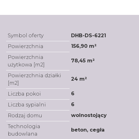
Symbol oferty
DHB-DS-6221
156,90 m²
Powierzchnia
Powierzchnia
78,45 m²
użytkowa [m2]
Powierzchnia działki
24 m²
[m2]
6
Liczba pokoi
6
Liczba sypialni
wolnostojący
Rodzaj domu
Technologia
beton, cegła
budowlana