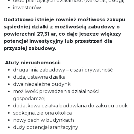
osób planujących działalność (warsztat, usługi)
inwestorów
Dodatkowo istnieje również możliwość zakupu
sąsiedniej działki z możliwością zabudowy o
powierzchni 27,31 ar, co daje jeszcze większy
potencjał inwestycyjny lub przestrzeń dla
przyszłej zabudowy.
Atuty nieruchomości:
druga linia zabudowy – cisza i prywatność
duża, ustawna działka
dwa niezależne budynki
możliwość prowadzenia działalności
gospodarczej
dodatkowa działka budowlana do zakupu obok
spokojna, zielona okolica
nowy dach w budynkach
duży potencjał aranżacyjny