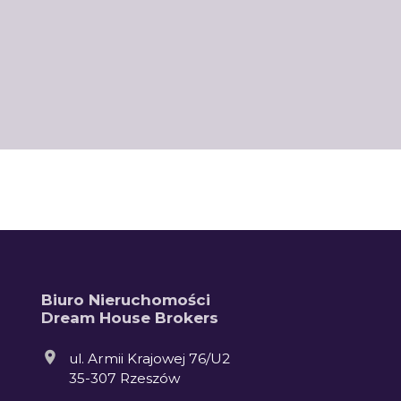
Biuro Nieruchomości
Dream House Brokers
ul. Armii Krajowej 76/U2
35-307 Rzeszów