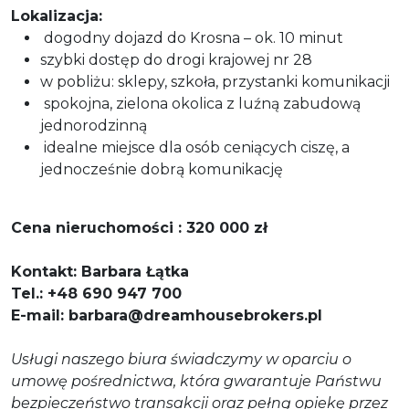
Lokalizacja:
dogodny dojazd do Krosna – ok. 10 minut
szybki dostęp do drogi krajowej nr 28
w pobliżu: sklepy, szkoła, przystanki komunikacji
spokojna, zielona okolica z luźną zabudową
jednorodzinną
idealne miejsce dla osób ceniących ciszę, a
jednocześnie dobrą komunikację
Cena nieruchomości : 320 000 zł
Kontakt: Barbara Łątka
Tel.: +48 690 947 700
E-mail: barbara@dreamhousebrokers.pl
Usługi naszego biura świadczymy w oparciu o
umowę pośrednictwa, która gwarantuje Państwu
bezpieczeństwo transakcji oraz pełną opiekę przez