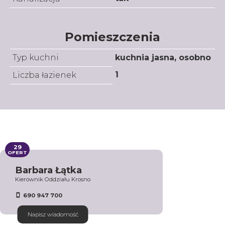
Pomieszczenia
Typ kuchni
kuchnia jasna, osobno
1
Liczba łazienek
29
OFERT
Barbara Łątka
Kierownik Oddziału Krosno
690 947 700
Napisz wiadomość