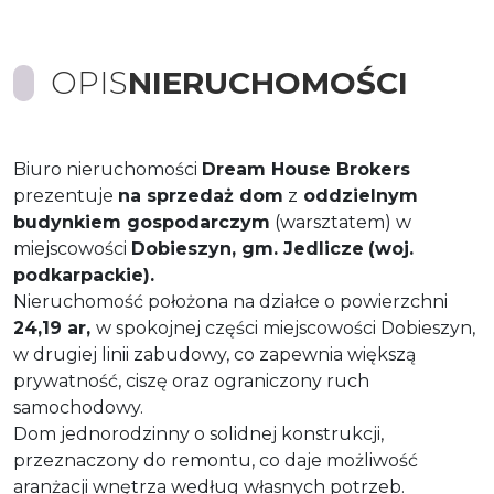
OPIS
NIERUCHOMOŚCI
Biuro nieruchomości
Dream House Brokers
prezentuje
na sprzedaż dom
z
oddzielnym
budynkiem gospodarczym
(warsztatem) w
miejscowości
Dobieszyn, gm. Jedlicz
e
(woj.
podkarpackie).
Nieruchomość położona na działce o powierzchni
24,19 ar,
w spokojnej części miejscowości Dobieszyn,
w drugiej linii zabudowy, co zapewnia większą
prywatność, ciszę oraz ograniczony ruch
samochodowy.
Dom jednorodzinny o solidnej konstrukcji,
przeznaczony do remontu, co daje możliwość
aranżacji wnętrza według własnych potrzeb.