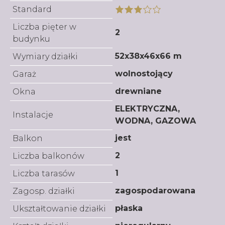
Standard
Liczba pięter w
2
budynku
52x38x46x66 m
Wymiary działki
wolnostojący
Garaż
drewniane
Okna
ELEKTRYCZNA,
Instalacje
WODNA, GAZOWA
jest
Balkon
2
Liczba balkonów
1
Liczba tarasów
zagospodarowana
Zagosp. działki
płaska
Ukształtowanie działki