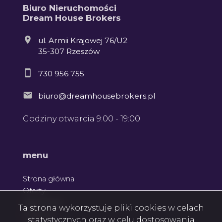
Biuro Nieruchomości
Dream House Brokers
ul. Armii Krajowej 76/U2
35-307 Rzeszów
730 956 755
biuro@dreamhousebrokers.pl
Godziny otwarcia 9:00 - 19:00
Leaflet
menu
Strona główna
Oferty
Zgłoszenia
Ta strona wykorzystuje pliki cookies w celach
Ulubione
statystycznych oraz w celu dostosowania