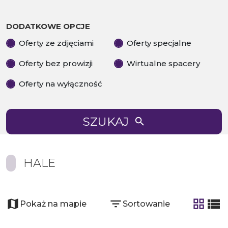
DODATKOWE OPCJE
Oferty ze zdjęciami
Oferty specjalne
Oferty bez prowizji
Wirtualne spacery
Oferty na wyłączność
SZUKAJ
HALE
Pokaż na mapie
Sortowanie
tabela
list