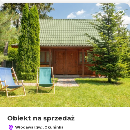
Dodaj
Obiekt na sprzedaż
Włodawa (gw), Okuninka