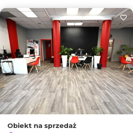
Dodaj
Obiekt na sprzedaż