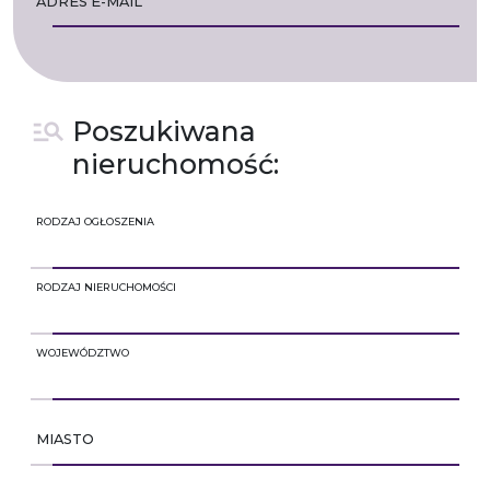
ADRES E-MAIL
Poszukiwana
nieruchomość:
RODZAJ OGŁOSZENIA
RODZAJ NIERUCHOMOŚCI
WOJEWÓDZTWO
MIASTO