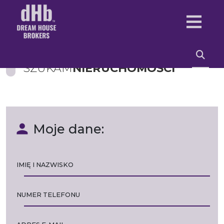
SZUKAM
NIERUCHOMOŚCI
Moje dane:
IMIĘ I NAZWISKO
NUMER TELEFONU