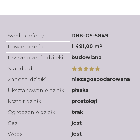
Symbol oferty
DHB-GS-5849
1 491,00 m²
Powierzchnia
budowlana
Przeznaczenie działki
Standard
niezagospodarowana
Zagosp. działki
płaska
Ukształtowanie działki
prostokąt
Kształt działki
brak
Ogrodzenie działki
jest
Gaz
jest
Woda