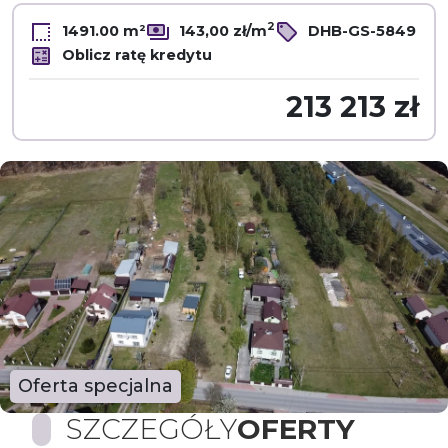
2
1491.00 m²
143,00 zł/m
DHB-GS-5849
Oblicz ratę kredytu
213 213 zł
Oferta specjalna
SZCZEGÓŁY
OFERTY