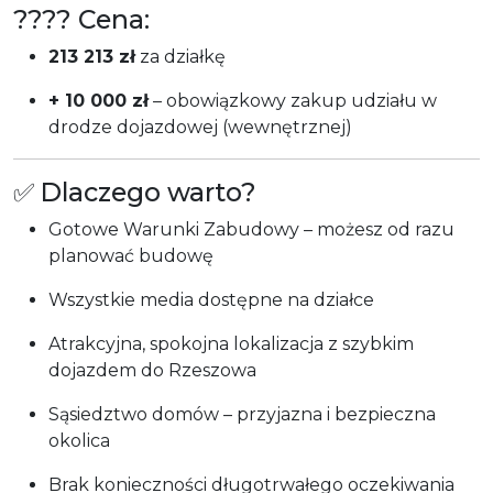
???? Cena:
213 213 zł
za działkę
+ 10 000 zł
– obowiązkowy zakup udziału w
drodze dojazdowej (wewnętrznej)
✅ Dlaczego warto?
Gotowe Warunki Zabudowy – możesz od razu
planować budowę
Wszystkie media dostępne na działce
Atrakcyjna, spokojna lokalizacja z szybkim
dojazdem do Rzeszowa
Sąsiedztwo domów – przyjazna i bezpieczna
okolica
Brak konieczności długotrwałego oczekiwania