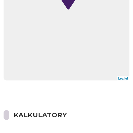
Leaflet
KALKULATORY