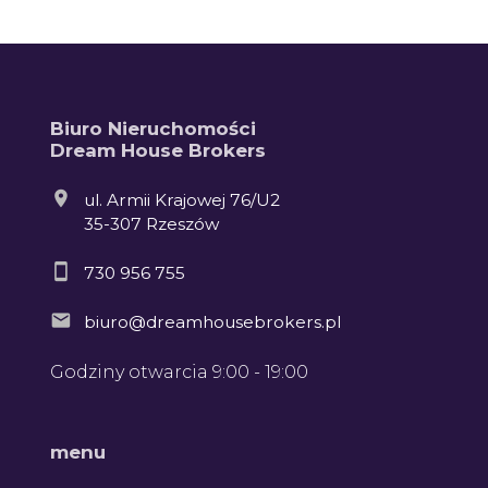
Biuro Nieruchomości
Dream House Brokers
ul. Armii Krajowej 76/U2
35-307 Rzeszów
730 956 755
biuro@dreamhousebrokers.pl
Godziny otwarcia 9:00 - 19:00
menu