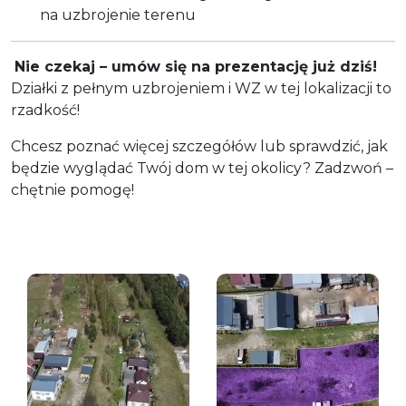
na uzbrojenie terenu
Nie czekaj – umów się na prezentację już dziś!
Działki z pełnym uzbrojeniem i WZ w tej lokalizacji to
rzadkość!
Chcesz poznać więcej szczegółów lub sprawdzić, jak
będzie wyglądać Twój dom w tej okolicy? Zadzwoń –
chętnie pomogę!