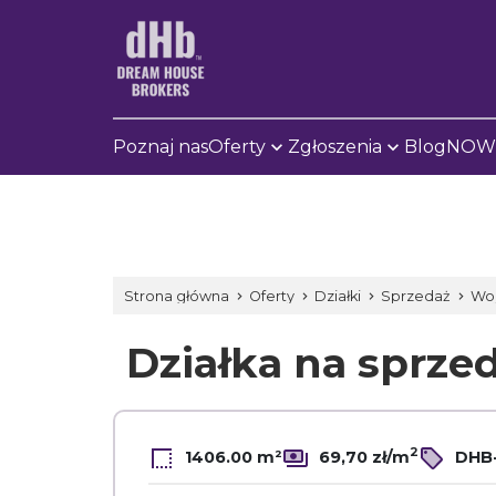
Poznaj nas
Oferty
Zgłoszenia
Blog
NOWE
Strona główna
Oferty
Działki
Sprzedaż
Wo
Działka na sprze
2
1406.00 m²
69,70 zł/m
DHB-