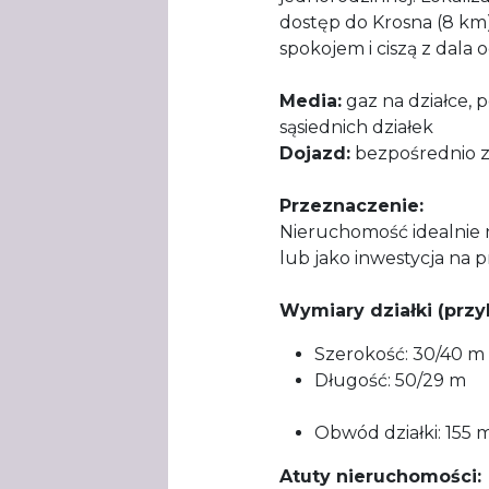
dostęp do Krosna (8 km)
spokojem i ciszą z dala 
Media:
gaz na działce, 
sąsiednich działek
Dojazd:
bezpośrednio z
Przeznaczenie:
Nieruchomość idealnie 
lub jako inwestycja na p
Wymiary działki (przy
Szerokość: 30/40 m
Długo
Obwód działki: 155 
Atuty nieruchomości: