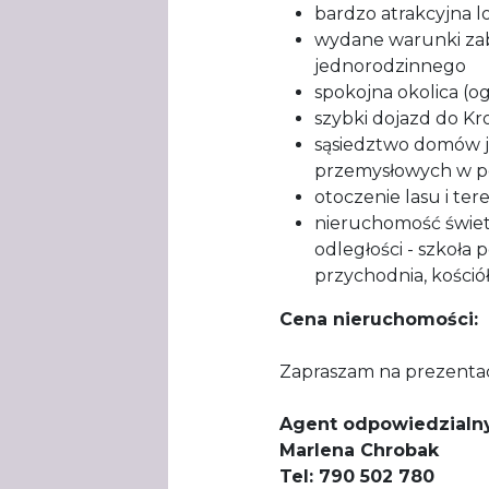
bardzo atrakcyjna l
wydane warunki za
jednorodzinnego
spokojna okolica (
szybki dojazd do Kr
sąsiedztwo domów 
przemysłowych w p
otoczenie lasu i te
nieruchomość świet
odległości - szkoła
przychodnia, kościół
Cena nieruchomości: 
Zapraszam na prezentac
Agent odpowiedzialny
Marlena Chrobak
Tel: 790 502 780