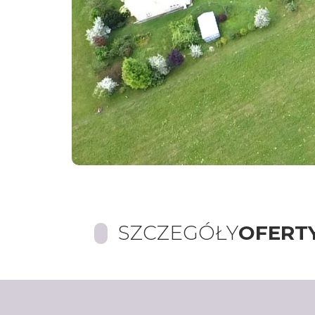
SZCZEGÓŁY
OFERT