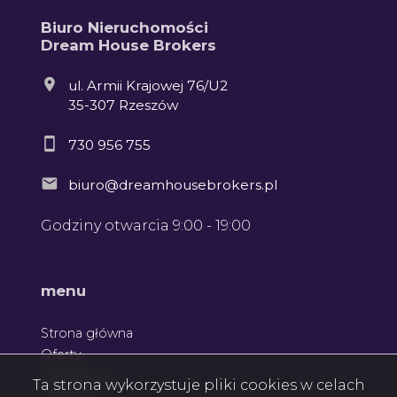
Biuro Nieruchomości
Dream House Brokers
ul. Armii Krajowej 76/U2
35-307 Rzeszów
730 956 755
biuro@dreamhousebrokers.pl
Godziny otwarcia 9:00 - 19:00
menu
Strona główna
Oferty
Zgłoszenia
Ta strona wykorzystuje pliki cookies w celach
Ulubione