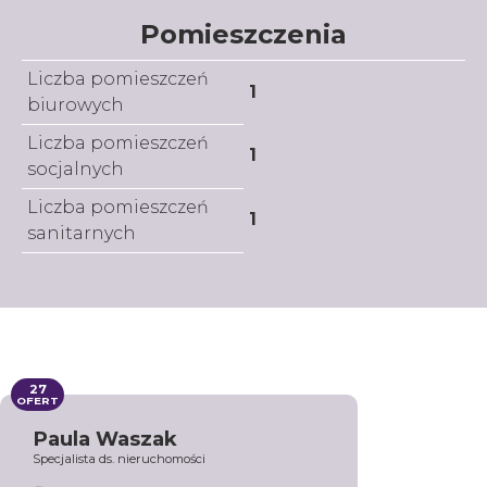
Pomieszczenia
Liczba pomieszczeń
1
biurowych
Liczba pomieszczeń
1
socjalnych
Liczba pomieszczeń
1
sanitarnych
27
OFERT
Paula Waszak
Specjalista ds. nieruchomości