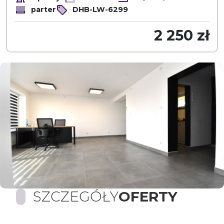
parter
DHB-LW-6299
2 250 zł
SZCZEGÓŁY
OFERTY