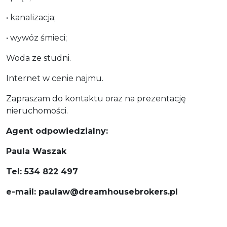
• kanalizacja;
• wywóz śmieci;
Woda ze studni.
Internet w cenie najmu.
Zapraszam do kontaktu oraz na prezentację
nieruchomości.
Agent odpowiedzialny:
Paula Waszak
Tel: 534 822 497
e-mail: paulaw@dreamhousebrokers.pl