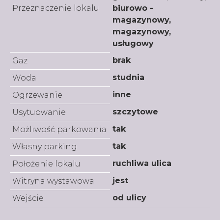
Przeznaczenie lokalu
biurowo -
magazynowy,
magazynowy,
usługowy
brak
Gaz
studnia
Woda
inne
Ogrzewanie
szczytowe
Usytuowanie
tak
Możliwość parkowania
tak
Własny parking
ruchliwa ulica
Położenie lokalu
jest
Witryna wystawowa
od ulicy
Wejście