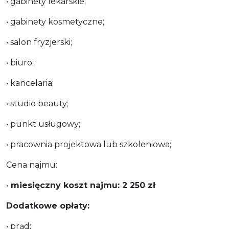
• gabinety lekarskie;
• gabinety kosmetyczne;
• salon fryzjerski;
• biuro;
• kancelaria;
• studio beauty;
• punkt usługowy;
• pracownia projektowa lub szkoleniowa;
Cena najmu:
•
miesięczny koszt najmu: 2 250 zł
Dodatkowe opłaty:
• prąd;