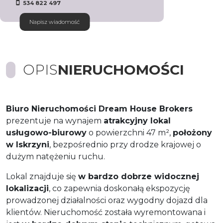
534 822 497
Napisz wiadomość
OPIS
NIERUCHOMOŚCI
Biuro Nieruchomości Dream House Brokers
prezentuje na wynajem
atrakcyjny lokal
usługowo-biurowy
o powierzchni 47 m²,
położony
w Iskrzyni
, bezpośrednio przy drodze krajowej o
dużym natężeniu ruchu.
Lokal znajduje się
w bardzo dobrze widocznej
lokalizacji
, co zapewnia doskonałą ekspozycję
prowadzonej działalności oraz wygodny dojazd dla
klientów. Nieruchomość została wyremontowana i