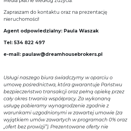
Media płatne według zużycia.
Zapraszam do kontaktu oraz na prezentację
nieruchomości!
Agent odpowiedzialny: Paula Waszak
Tel: 534 822 497
e-mail: paulaw@dreamhousebrokers.pl
Usługi naszego biura świadczymy w oparciu o
umowę pośrednictwa, która gwarantuje Państwu
bezpieczeństwo transakcji oraz pełną opiekę przez
cały okres trwania współpracy. Za wykonaną
usługę pobieramy wynagrodzenie zgodnie z
warunkami uzgodnionymi w zawartej umowie (za
wyjątkiem umów zawartych w programach 0% oraz
„ofert bez prowizji”). Prezentowane oferty nie