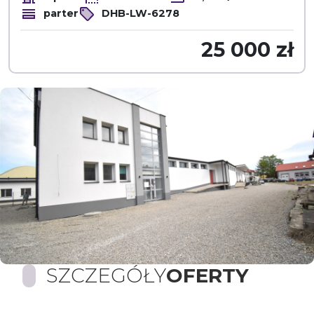
parter
DHB-LW-6278
25 000 zł
SZCZEGÓŁY
OFERTY