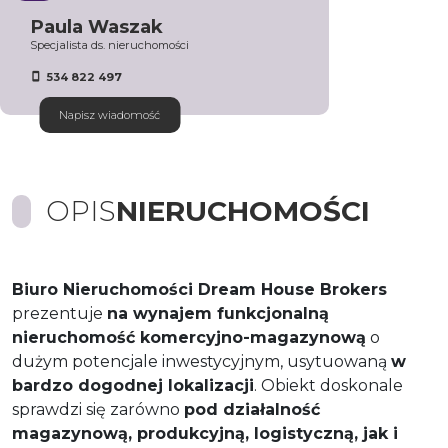
Paula Waszak
Specjalista ds. nieruchomości
534 822 497
Napisz wiadomość
OPIS
NIERUCHOMOŚCI
Biuro Nieruchomości Dream House Brokers
prezentuje
na wynajem funkcjonalną
nieruchomość komercyjno-magazynową
o
dużym potencjale inwestycyjnym, usytuowaną
w
bardzo dogodnej lokalizacji
. Obiekt doskonale
sprawdzi się zarówno
pod działalność
magazynową, produkcyjną, logistyczną, jak i