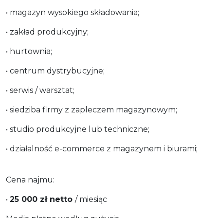
• magazyn wysokiego składowania;
• zakład produkcyjny;
• hurtownia;
• centrum dystrybucyjne;
• serwis / warsztat;
• siedziba firmy z zapleczem magazynowym;
• studio produkcyjne lub techniczne;
• działalność e-commerce z magazynem i biurami;
Cena najmu:
•
25 000 zł netto
/ miesiąc