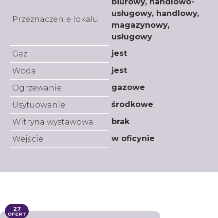
biurowy, handlowo-
usługowy, handlowy,
Przeznaczenie lokalu
magazynowy,
usługowy
jest
Gaz
jest
Woda
gazowe
Ogrzewanie
środkowe
Usytuowanie
brak
Witryna wystawowa
w oficynie
Wejście
27
OFERT