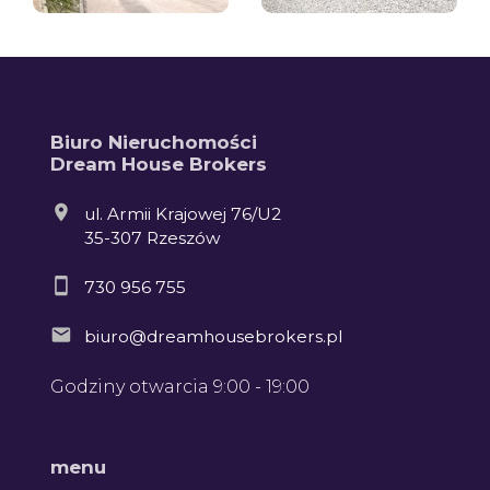
Biuro Nieruchomości
Dream House Brokers
ul. Armii Krajowej 76/U2
35-307 Rzeszów
730 956 755
biuro@dreamhousebrokers.pl
Godziny otwarcia 9:00 - 19:00
menu