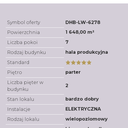
Symbol oferty
DHB-LW-6278
1 648,00 m²
Powierzchnia
7
Liczba pokoi
hala produkcyjna
Rodzaj budynku
Standard
parter
Piętro
Liczba pięter w
2
budynku
bardzo dobry
Stan lokalu
ELEKTRYCZNA
Instalacje
wielopoziomowy
Rodzaj lokalu