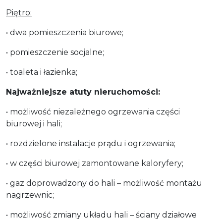
Piętro:
• dwa pomieszczenia biurowe;
• pomieszczenie socjalne;
• toaleta i łazienka;
Najważniejsze atuty nieruchomości:
• możliwość niezależnego ogrzewania części
biurowej i hali;
• rozdzielone instalacje prądu i ogrzewania;
• w części biurowej zamontowane kaloryfery;
• gaz doprowadzony do hali – możliwość montażu
nagrzewnic;
• możliwość zmiany układu hali – ściany działowe