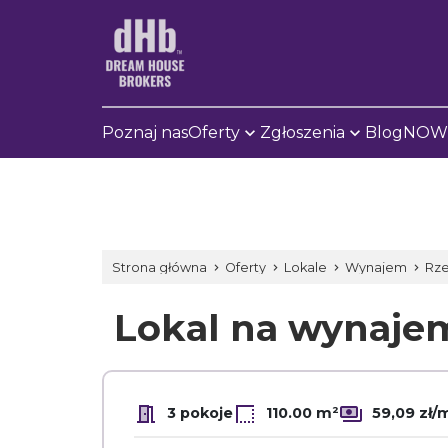
Poznaj nas
Oferty
Zgłoszenia
Blog
NOWE
Strona główna
Oferty
Lokale
Wynajem
Rz
Lokal na wynaj
3 pokoje
110.00 m²
59,09 zł/