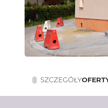
SZCZEGÓŁY
OFERT