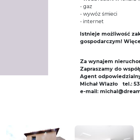
- gaz
- wywóz śmieci
- internet
Istnieje możliwość z
gospodarczym! Więcej 
Za wynajem nierucho
Zapraszamy do współ
Agent odpowiedzialny
Michał Wlazło
tel.: 
e-mail: michal@dream