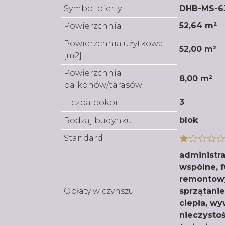
Symbol oferty
DHB-MS-6
52,64 m²
Powierzchnia
Powierzchnia użytkowa
52,00 m²
[m2]
Powierzchnia
8,00 m²
balkonów/tarasów
3
Liczba pokoi
blok
Rodzaj budynku
Standard
administra
wspólne, 
remontowy
Opłaty w czynszu
sprzątani
ciepła, w
nieczysto