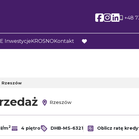
Social l
Social
Soci
+48 7
 Inwestycje
KROSNO
Kontakt
favorite
Rzeszów
przedaż
Rzeszów
2
zł/m
4 piętro
DHB-MS-6321
Oblicz ratę kredy