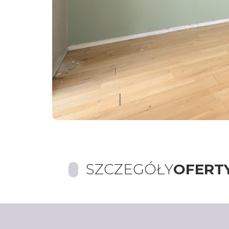
SZCZEGÓŁY
OFERT