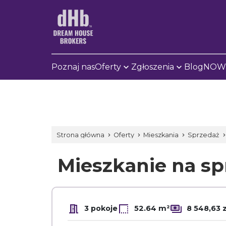
Poznaj nas
Oferty
Zgłoszenia
Blog
NOWE
Strona główna
Oferty
Mieszkania
Sprzedaż
Mieszkanie na s
3 pokoje
52.64 m²
8 548,63 