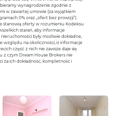
bieramy wynagrodzenie zgodnie z
i w zawartej umowie (za wyjątkiem
amach 0% oraz „ofert bez prowizji”).
e stanowią oferty w rozumieniu Kodeksu
zelkich starań, aby informacje
nieruchomości były możliwie dokładne,
e względu na okoliczności, iż informacje
ecich część z nich nie zawsze daje się
ku z czym Dream House Brokers nie
i za ich dokładność, kompletność i