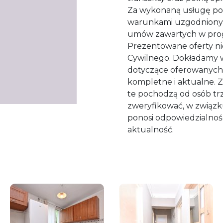
Za wykonaną usługę po
warunkami uzgodnionym
umów zawartych w progr
Prezentowane oferty ni
Cywilnego. Dokładamy ws
dotyczące oferowanych 
kompletne i aktualne. Z
te pochodzą od osób trz
zweryfikować, w związ
ponosi odpowiedzialnośc
aktualność.