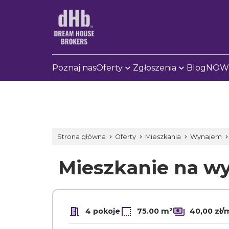
Poznaj nas
Oferty
Zgłoszenia
Blog
NOWE
Strona główna
Oferty
Mieszkania
Wynajem
Mieszkanie na 
4 pokoje
75.00 m²
40,00 zł/