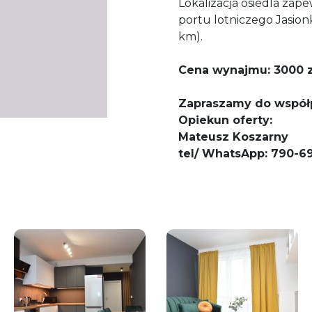
Lokalizacja osiedla zap
portu lotniczego Jasion
km).
Cena wynajmu: 3000 zł
Zapraszamy do współ
Opiekun oferty:
Mateusz Koszarny
tel/ WhatsApp: 790-6