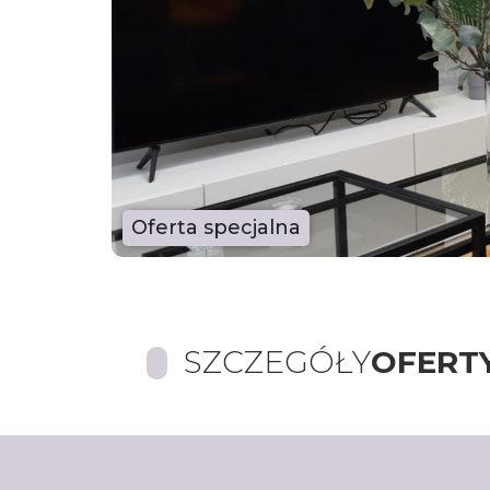
Oferta specjalna
SZCZEGÓŁY
OFERT