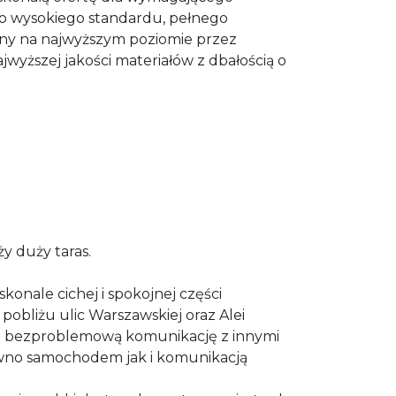
o wysokiego standardu, pełnego
ny na najwyższym poziomie przez
jwyższej jakości materiałów z dbałością o
y duży taras.
konale cichej i spokojnej części
pobliżu ulic Warszawskiej oraz Alei
 bezproblemową komunikację z innymi
ówno samochodem jak i komunikacją