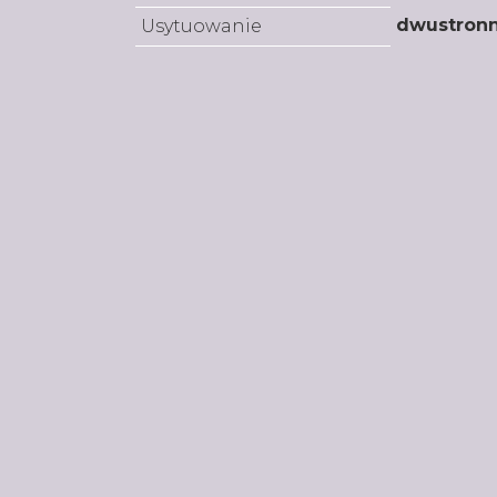
dwustron
Usytuowanie