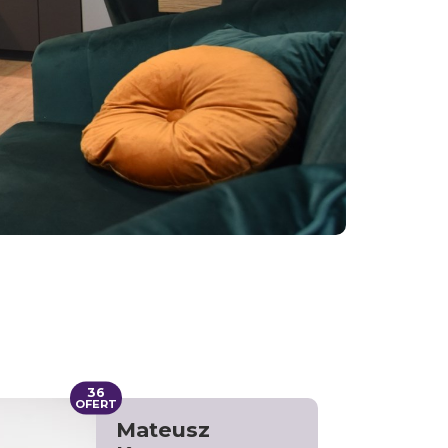
36
OFERT
Mateusz