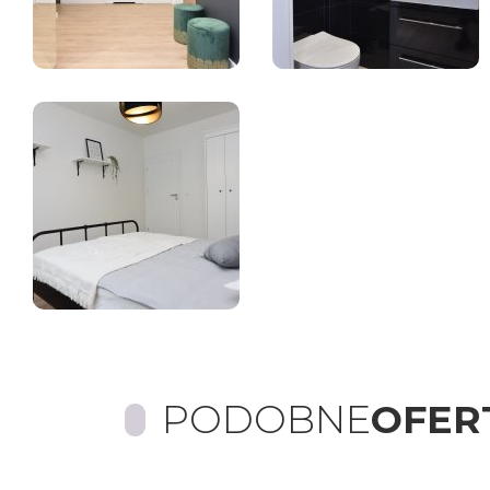
PODOBNE
OFER