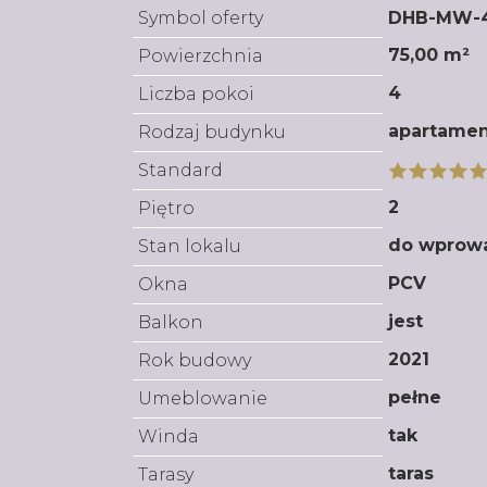
Symbol oferty
DHB-MW-
75,00 m²
Powierzchnia
4
Liczba pokoi
apartame
Rodzaj budynku
Standard
2
Piętro
do wprow
Stan lokalu
PCV
Okna
jest
Balkon
2021
Rok budowy
pełne
Umeblowanie
tak
Winda
taras
Tarasy