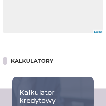
Leaflet
KALKULATORY
Kalkulator
kredytowy