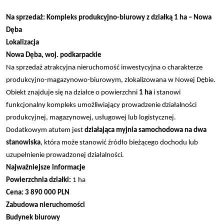
Na sprzedaż: Kompleks produkcyjno-biurowy z działką 1 ha – Nowa
Dęba
Lokalizacja
Nowa Dęba, woj. podkarpackie
Na sprzedaż atrakcyjna nieruchomość inwestycyjna o charakterze
produkcyjno-magazynowo-biurowym, zlokalizowana w Nowej Dębie.
Obiekt znajduje się na działce o powierzchni
1 ha
i stanowi
funkcjonalny kompleks umożliwiający prowadzenie działalności
produkcyjnej, magazynowej, usługowej lub logistycznej.
Dodatkowym atutem jest
działająca myjnia samochodowa na dwa
stanowiska
, która może stanowić źródło bieżącego dochodu lub
uzupełnienie prowadzonej działalności.
Najważniejsze informacje
Powierzchnia działki:
1 ha
Cena:
3 890 000 PLN
Zabudowa nieruchomości
Budynek biurowy