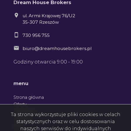
Dream House Brokers
ul. Armii Krajowej 76/U2
35-307 Rzeszów
730 956 755
biuro@dreamhousebrokers.pl
Godziny otwarcia 9:00 - 19:00
menu
Strona główna
Oferty
Zgłoszenia
Ta strona wykorzystuje pliki cookies w celach
Ulubione
statystycznych oraz w celu dostosowania
Blog
naszych serwisów do indywidualnych