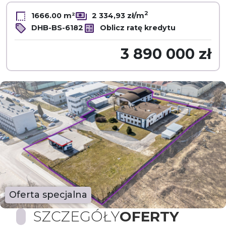
2
1666.00 m²
2 334,93 zł/m
DHB-BS-6182
Oblicz ratę kredytu
3 890 000 zł
Oferta specjalna
SZCZEGÓŁY
OFERTY