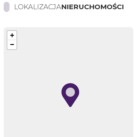
LOKALIZACJA
NIERUCHOMOŚCI
+
−