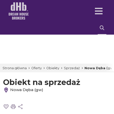
Strona główna
Oferty
Obiekty
Sprzedaż
Nowa Dęba (gw
Obiekt na sprzedaż
Nowa Dęba (gw)
Dodaj do ulubionych
Drukuj
Udostępnij