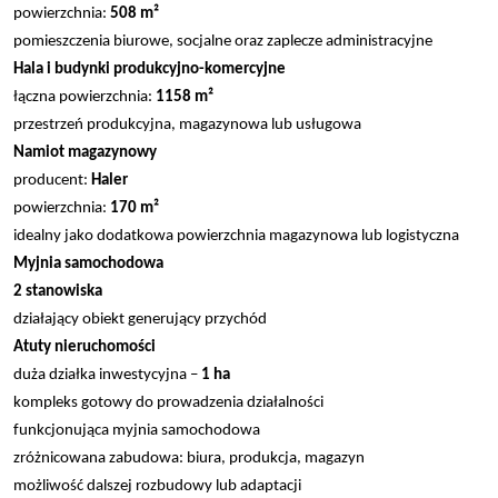
powierzchnia:
508 m²
pomieszczenia biurowe, socjalne oraz zaplecze administracyjne
Hala i budynki produkcyjno-komercyjne
łączna powierzchnia:
1158 m²
przestrzeń produkcyjna, magazynowa lub usługowa
Namiot magazynowy
producent:
Haler
powierzchnia:
170 m²
idealny jako dodatkowa powierzchnia magazynowa lub logistyczna
Myjnia samochodowa
2 stanowiska
działający obiekt generujący przychód
Atuty nieruchomości
duża działka inwestycyjna –
1 ha
kompleks gotowy do prowadzenia działalności
funkcjonująca myjnia samochodowa
zróżnicowana zabudowa: biura, produkcja, magazyn
możliwość dalszej rozbudowy lub adaptacji