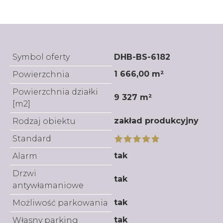
Symbol oferty
DHB-BS-6182
1 666,00 m²
Powierzchnia
Powierzchnia działki
9 327 m²
[m2]
zakład produkcyjny
Rodzaj obiektu
Standard
tak
Alarm
Drzwi
tak
antywłamaniowe
tak
Możliwość parkowania
tak
Własny parking