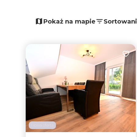
Pokaż na mapie
Sortowan
Dodaj
Nowa oferta