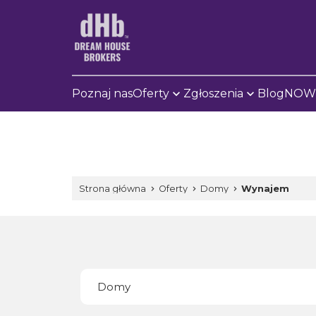
Poznaj nas
Oferty
Zgłoszenia
Blog
NOWE
Strona główna
Oferty
Domy
Wynajem