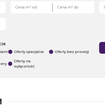
CJE
ciami
Oferty specjalne
Oferty bez prowizji
Oferty na
cery
wyłączność
M