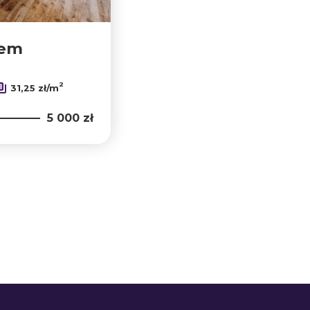
jem
2
31,25 zł/m
5 000 zł