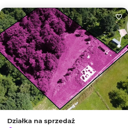
Dodaj
Działka na sprzedaż