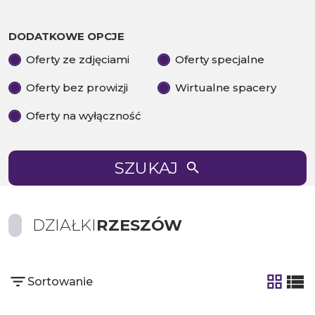
DODATKOWE OPCJE
Oferty ze zdjęciami
Oferty specjalne
Oferty bez prowizji
Wirtualne spacery
Oferty na wyłączność
SZUKAJ
DZIAŁKI
RZESZÓW
Sortowanie
tabela
list