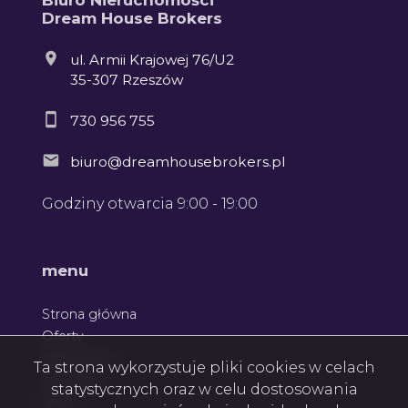
Dream House Brokers
ul. Armii Krajowej 76/U2
35-307 Rzeszów
730 956 755
biuro@dreamhousebrokers.pl
Godziny otwarcia 9:00 - 19:00
menu
Strona główna
Oferty
Zgłoszenia
Ta strona wykorzystuje pliki cookies w celach
Ulubione
statystycznych oraz w celu dostosowania
Blog