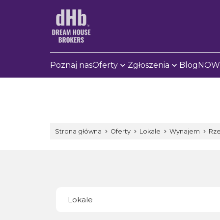
Poznaj nas
Oferty
Zgłoszenia
Blog
NOWE
Strona główna
Oferty
Lokale
Wynajem
Rz