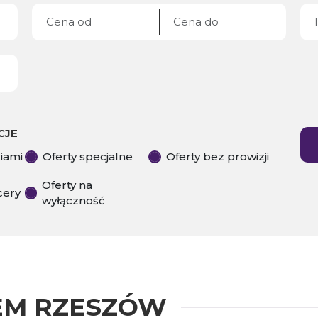
CJE
ciami
Oferty specjalne
Oferty bez prowizji
Oferty na
cery
wyłączność
M RZESZÓW