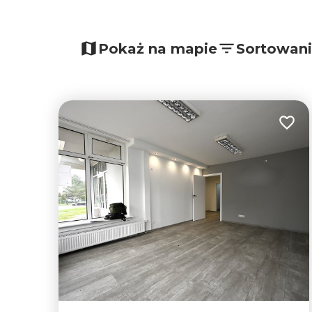
Pokaż na mapie
Sortowan
Dodaj