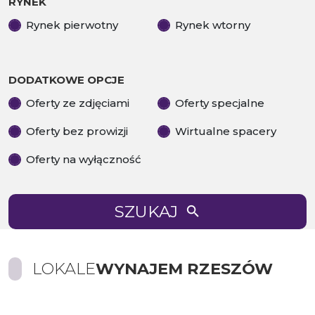
RYNEK
Rynek pierwotny
Rynek wtorny
DODATKOWE OPCJE
Oferty ze zdjęciami
Oferty specjalne
Oferty bez prowizji
Wirtualne spacery
Oferty na wyłączność
SZUKAJ
LOKALE
WYNAJEM RZESZÓW