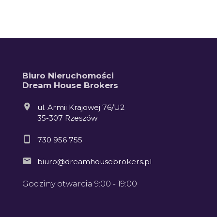
Biuro Nieruchomości
Dream House Brokers
ul. Armii Krajowej 76/U2
35-307 Rzeszów
730 956 755
biuro@dreamhousebrokers.pl
Godziny otwarcia 9:00 - 19:00
Leaflet