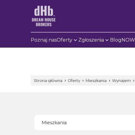
Poznaj nas
Oferty
Zgłoszenia
Blog
NOWE
Strona główna
Oferty
Mieszkania
Wynajem