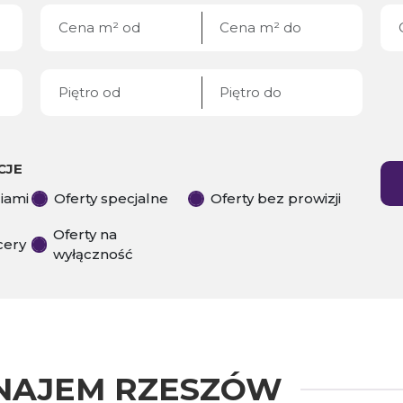
CJE
ciami
Oferty specjalne
Oferty bez prowizji
Oferty na
cery
wyłączność
AJEM RZESZÓW