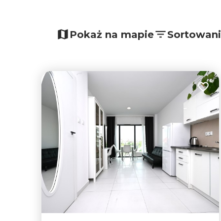
Pokaż na mapie
Sortowan
Dodaj