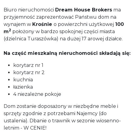
Biuro nieruchomości
Dream House Brokers
ma
przyjemność zaprezentować Państwu dom na
wynajem w
Krośnie
o powierzchni użytkowej
100
2
m
położony w bardzo spokojnej części miasta
(dzielnica Turaszówka) na dużej 17 arowej działce.
Na część mieszkalną nieruchomości składają się:
korytarz nr 1
korytarz nr 2
kuchnia
łazienka
4 niezależne pokoje
Dom zostanie doposażony w niezbędne meble i
sprzęty zgodnie z potrzebami Najemcy (do
ustalenia). Dbanie o trawnik w sezonie wiosenno-
letnim - W CENIE!