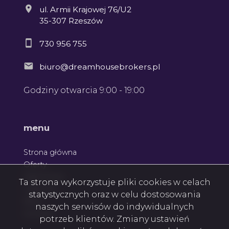
ul. Armii Krajowej 76/U2
35-307 Rzeszów
730 956 755
biuro@dreamhousebrokers.pl
Godziny otwarcia 9:00 - 19:00
menu
Strona główna
Oferty
Zgłoszenia
Ta strona wykorzystuje pliki cookies w celach
Ulubione
statystycznych oraz w celu dostosowania
Blog
naszych serwisów do indywidualnych
Kontakt
potrzeb klientów. Zmiany ustawień