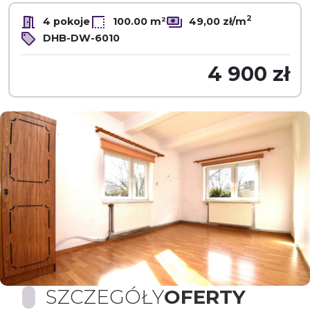
2
4 pokoje
100.00 m²
49,00 zł/m
DHB-DW-6010
4 900 zł
SZCZEGÓŁY
OFERTY