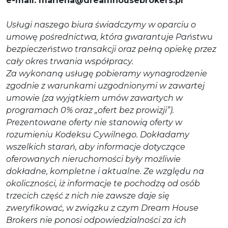
e-mail: marlena@dreamhousebrokers.pl
Usługi naszego biura świadczymy w oparciu o
umowę pośrednictwa, która gwarantuje Państwu
bezpieczeństwo transakcji oraz pełną opiekę przez
cały okres trwania współpracy.
Za wykonaną usługę pobieramy wynagrodzenie
zgodnie z warunkami uzgodnionymi w zawartej
umowie (za wyjątkiem umów zawartych w
programach 0% oraz „ofert bez prowizji”).
Prezentowane oferty nie stanowią oferty w
rozumieniu Kodeksu Cywilnego. Dokładamy
wszelkich starań, aby informacje dotyczące
oferowanych nieruchomości były możliwie
dokładne, kompletne i aktualne. Ze względu na
okoliczności, iż informacje te pochodzą od osób
trzecich część z nich nie zawsze daje się
zweryfikować, w związku z czym Dream House
Brokers nie ponosi odpowiedzialności za ich