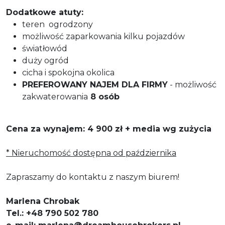
Dodatkowe atuty:
teren ogrodzony
możliwość zaparkowania kilku pojazdów
światłowód
duży ogród
cicha i spokojna okolica
PREFEROWANY NAJEM DLA FIRMY
- możliwość
zakwaterowania
8 osób
Cena za wynajem: 4 900 zł + media wg zużycia
* Nieruchomość dostępna od października
Zapraszamy do kontaktu z naszym biurem!
Marlena Chrobak
Tel.: +48 790 502 780