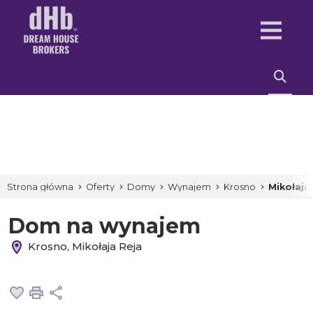
Strona główna
Oferty
Domy
Wynajem
Krosno
Mikołaja
Dom na wynajem
Krosno, Mikołaja Reja
Dodaj do ulubionych
Drukuj
Udostępnij