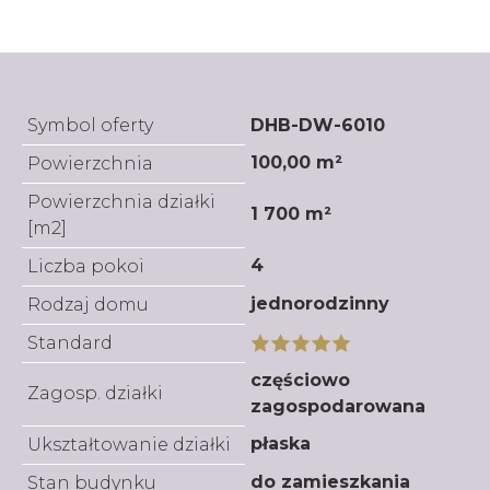
Symbol oferty
DHB-DW-6010
100,00 m²
Powierzchnia
Powierzchnia działki
1 700 m²
[m2]
4
Liczba pokoi
jednorodzinny
Rodzaj domu
Standard
częściowo
Zagosp. działki
zagospodarowana
płaska
Ukształtowanie działki
do zamieszkania
Stan budynku