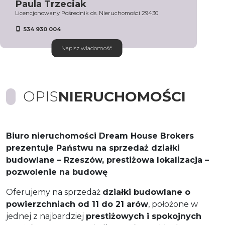
Paula Trzeciak
Licencjonowany Pośrednik ds. Nieruchomości 29430
534 930 004
Napisz wiadomość
OPIS
NIERUCHOMOŚCI
Biuro nieruchomości
Dream House Brokers
prezentuje Państwu na sprzedaż
działki
budowlane
– Rzeszów, prestiżowa lokalizacja –
pozwolenie na budowę
Oferujemy na sprzedaż
działki budowlane o
powierzchniach od 11 do 21 arów
, położone w
jednej z najbardziej
prestiżowych i spokojnych