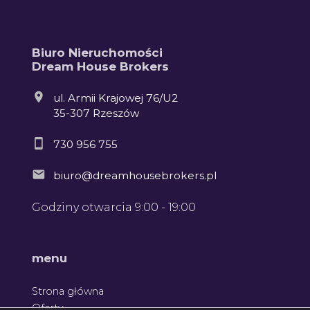
Biuro Nieruchomości
Dream House Brokers
ul. Armii Krajowej 76/U2
35-307 Rzeszów
730 956 755
biuro@dreamhousebrokers.pl
Godziny otwarcia 9:00 - 19:00
menu
Strona główna
Oferty