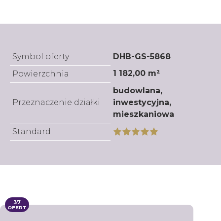
Symbol oferty
DHB-GS-5868
1 182,00 m²
Powierzchnia
budowlana,
Przeznaczenie działki
inwestycyjna,
mieszkaniowa
Standard
37
OFERT