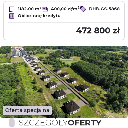
2
1182.00 m²
400,00 zł/m
DHB-GS-5868
Oblicz ratę kredytu
472 800 zł
Oferta specjalna
SZCZEGÓŁY
OFERTY