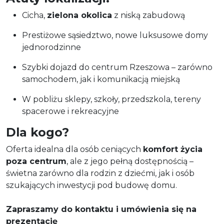
Cicha,
zielona okolica
z niską zabudową
Prestiżowe sąsiedztwo, nowe luksusowe domy
jednorodzinne
Szybki dojazd do centrum Rzeszowa – zarówno
samochodem, jak i komunikacją miejską
W pobliżu sklepy, szkoły, przedszkola, tereny
spacerowe i rekreacyjne
Dla kogo?
Oferta idealna dla osób ceniących
komfort życia
poza centrum
, ale z jego pełną dostępnością –
świetna zarówno dla rodzin z dziećmi, jak i osób
szukających inwestycji pod budowę domu.
Zapraszamy do kontaktu i umówienia się na
prezentację