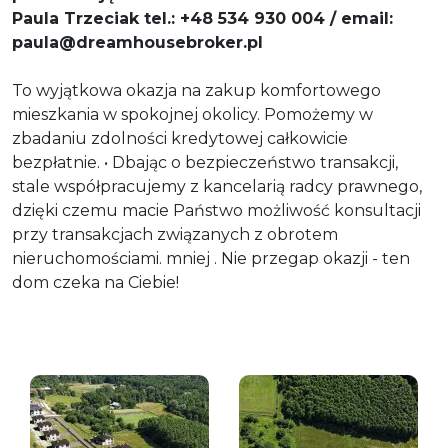
Paula Trzeciak tel.: +48 534 930 004 / email:
paula@dreamhousebroker.pl
To wyjątkowa okazja na zakup komfortowego
mieszkania w spokojnej okolicy. Pomożemy w
zbadaniu zdolności kredytowej całkowicie
bezpłatnie. • Dbając o bezpieczeństwo transakcji,
stale współpracujemy z kancelarią radcy prawnego,
dzięki czemu macie Państwo możliwość konsultacji
przy transakcjach związanych z obrotem
nieruchomościami. mniej . Nie przegap okazji - ten
dom czeka na Ciebie!